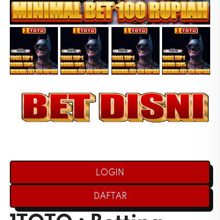
LOGIN
DAFTAR