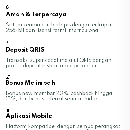
🔒
Aman & Terpercaya
Sistem keamanan berlapis dengan enkripsi
256-bit dan lisensi resmi internasional
⚡
Deposit QRIS
Transaksi super cepat melalui QRIS dengan
proses deposit instan tanpa potongan
🎁
Bonus Melimpah
Bonus new member 20%, cashback hingga
15%, dan bonus referral seumur hidup
📱
Aplikasi Mobile
Platform kompatibel dengan semua perangkat