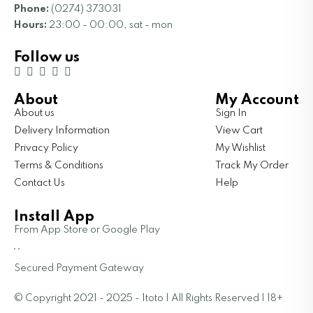
Phone:
(0274) 373031
Hours:
23:00 - 00:00, sat - mon
Follow us
About
My Account
About us
Sign In
Delivery Information
View Cart
Privacy Policy
My Wishlist
Terms & Conditions
Track My Order
Contact Us
Help
Install App
From App Store or Google Play
Secured Payment Gateway
© Copyright 2021 - 2025 - 1toto | All Rights Reserved | 18+