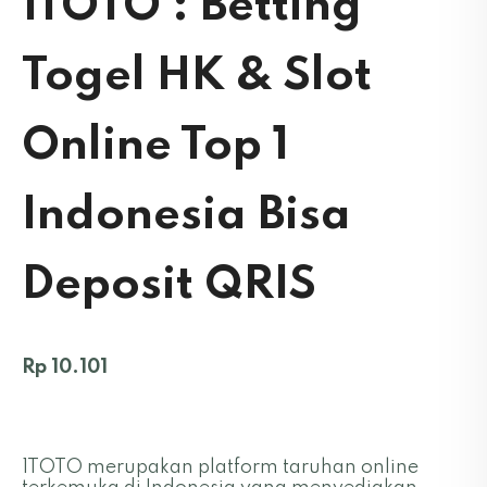
1TOTO : Betting
Togel HK & Slot
Online Top 1
Indonesia Bisa
Deposit QRIS
Rp 10.101
1TOTO merupakan platform taruhan online